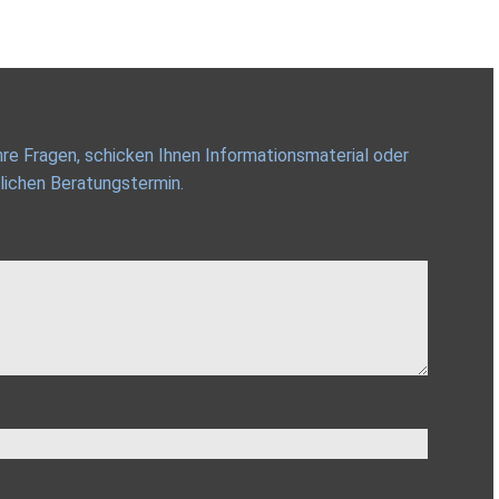
re Fragen, schicken Ihnen Informationsmaterial oder
lichen Beratungstermin.