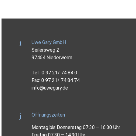
Uwe Gary GmbH
Seilersweg 2
97464 Niederwerrn
Tel.: 0 97 21/ 74 84 0
Fax: 0 97 21/ 74 84 74
info@uwegary.de
Öffnungszeiten
Montag bis Donnerstag 07:30 – 16:30 Uhr
Freitag 07:30 – 14:30 Uhr