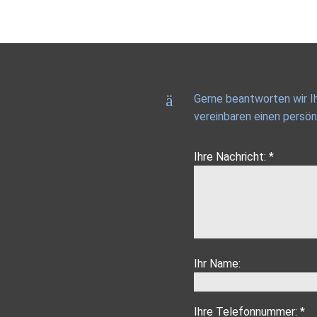
Gerne beantworten wir Ih
vereinbaren einen persön
Ihre Nachricht: *
Ihr Name:
Ihre Telefonnummer: *