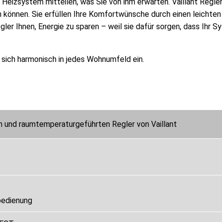
 Heizsystem mitteilen, was Sie von ihm erwarten. Vaillant Regl
nen können. Sie erfüllen Ihre Komfortwünsche durch einen leichte
gler Ihnen, Energie zu sparen – weil sie dafür sorgen, dass Ihr 
n sich harmonisch in jedes Wohnumfeld ein.
 und raumtemperaturgeführten Regler von Vaillant
bedienung