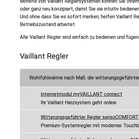
Mithilfe von Vaillant Reglersystemen können Sie Ihrem
oder ganz neu konzipiert, damit Sie sie intuitiv bedie
Und ohne dass Sie es sofort merken, helfen Vaillant Re
Betriebszustand arbeitet.
Alle Vaillant Regler sind einfach zu bedienen und füge
Vaillant Regler
Wohlfühlwärme nach Maß: die witterungsgeführten
Internetmodul myVAILLANT connect
Ihr Vaillant Heizsystem geht online
Witterungsgeführter Regler sensoCOMFORT
Premium-Systemregler mit moderner Touch