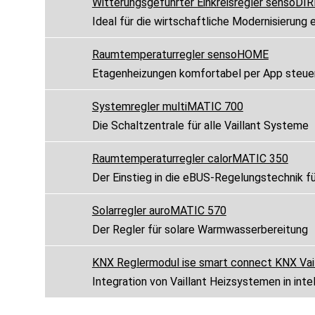
Witterungsgeführter Einkreisregler sensoDI
Ideal für die wirtschaftliche Modernisierung
Raumtemperaturregler sensoHOME
Etagenheizungen komfortabel per App steue
Systemregler multiMATIC 700
Die Schaltzentrale für alle Vaillant Systeme
Raumtemperaturregler calorMATIC 350
Der Einstieg in die eBUS-Regelungstechnik 
Solarregler auroMATIC 570
Der Regler für solare Warmwasserbereitung
KNX Reglermodul ise smart connect KNX Vail
Integration von Vaillant Heizsystemen in i