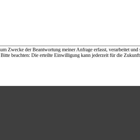
um Zwecke der Beantwortung meiner Anfrage erfasst, verarbeitet und so
itte beachten: Die erteilte Einwilligung kann jederzeit für die Zukunf