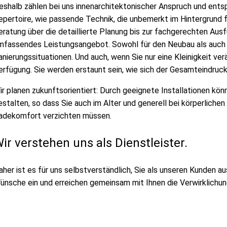
eshalb zählen bei uns innenarchitektonischer Anspruch und ent
epertoire, wie passende Technik, die unbemerkt im Hintergrund fü
eratung über die detaillierte Planung bis zur fachgerechten Ausf
mfassendes Leistungsangebot. Sowohl für den Neubau als auch 
anierungssituationen. Und auch, wenn Sie nur eine Kleinigkeit ver
erfügung. Sie werden erstaunt sein, wie sich der Gesamteindruck 
ir planen zukunftsorientiert: Durch geeignete Installationen könn
estalten, so dass Sie auch im Alter und generell bei körperliche
adekomfort verzichten müssen.
ir verstehen uns als Dienstleister.
aher ist es für uns selbstverständlich, Sie als unseren Kunden au
ünsche ein und erreichen gemeinsam mit Ihnen die Verwirklichung