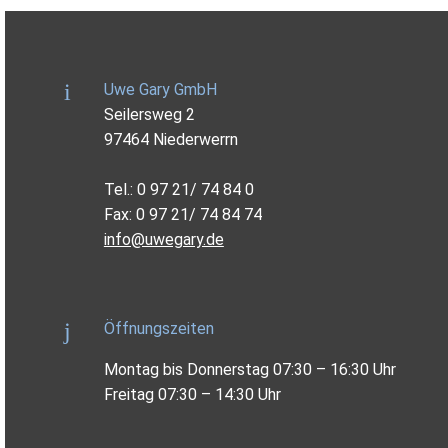
Uwe Gary GmbH
Seilersweg 2
97464 Niederwerrn
Tel.: 0 97 21/ 74 84 0
Fax: 0 97 21/ 74 84 74
info@uwegary.de
Öffnungszeiten
Montag bis Donnerstag 07:30 – 16:30 Uhr
Freitag 07:30 – 14:30 Uhr