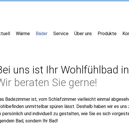
tuell
Wärme
Bäder
Service
Über uns
Produkte
Ko
Bei uns ist Ihr Wohlfühlbad 
Wir beraten Sie gerne!
as Badezimmer ist, vom Schlafzimmer vielleicht einmal abgesehe
ohlbefinden unmittelbar spüren lässt. Deshalb haben wir es uns
o persönlich und individuell zu gestalten, wie Sie es sich vorgeste
rgendein Bad, sondern Ihr Bad!